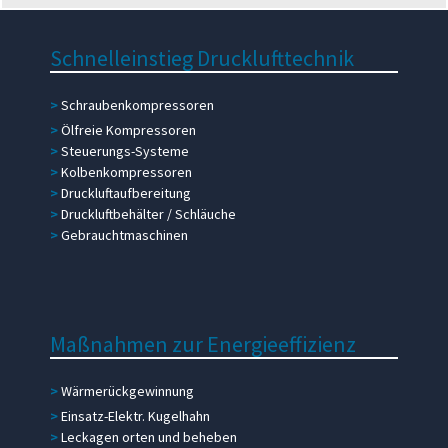
Schnelleinstieg
Drucklufttechnik
>
Schraubenkompressoren
>
Ölfreie Kompressoren
>
Steuerungs-Systeme
>
Kolbenkompressoren
>
Druckluftaufbereitung
>
Druckluftbehälter / Schläuche
>
Gebrauchtmaschinen
Maßnahmen zur Energieeffizienz
>
Wärmerückgewinnung
>
Einsatz-Elektr. Kugelhahn
>
Leckagen orten und beheben