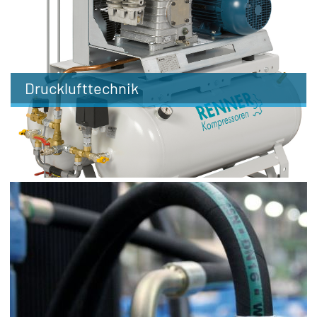
Drucklufttechnik