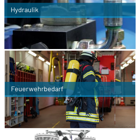
Hydraulik
Feuerwehrbedarf