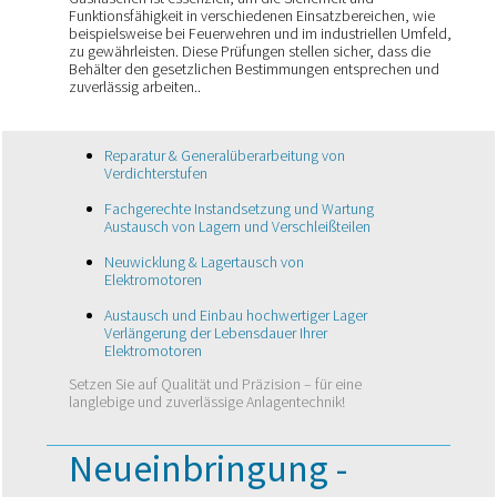
Funktionsfähigkeit in verschiedenen Einsatzbereichen, wie
beispielsweise bei Feuerwehren und im industriellen Umfeld,
zu gewährleisten. Diese Prüfungen stellen sicher, dass die
Behälter den gesetzlichen Bestimmungen entsprechen und
zuverlässig arbeiten..
Reparatur & Generalüberarbeitung von
Verdichterstufen
Fachgerechte Instandsetzung und Wartung
Austausch von Lagern und Verschleißteilen
Neuwicklung & Lagertausch von
Elektromotoren
Austausch und Einbau hochwertiger Lager
Verlängerung der Lebensdauer Ihrer
Elektromotoren
Setzen Sie auf Qualität und Präzision – für eine
langlebige und zuverlässige Anlagentechnik!
Neueinbringung -