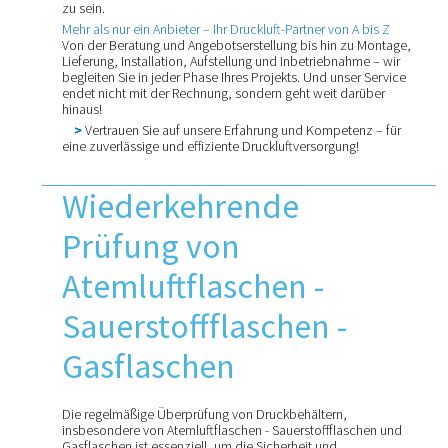
zu sein.
Mehr als nur ein Anbieter – Ihr Druckluft-Partner von A bis Z
Von der Beratung und Angebotserstellung bis hin zu Montage,
Lieferung, Installation, Aufstellung und Inbetriebnahme – wir
begleiten Sie in jeder Phase Ihres Projekts. Und unser Service
endet nicht mit der Rechnung, sondern geht weit darüber
hinaus!
>
Vertrauen Sie auf unsere Erfahrung und Kompetenz – für
eine zuverlässige und effiziente Druckluftversorgung!
Wiederkehrende
Prüfung von
Atemluftflaschen -
Sauerstoffflaschen -
Gasflaschen
Die regelmäßige Überprüfung von Druckbehältern,
insbesondere von Atemluftflaschen - Sauerstoffflaschen und
Gasflaschen ist essenziell, um die Sicherheit und