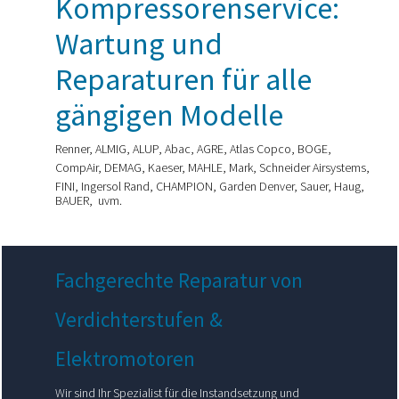
Kompressorenservice:
Wartung und
Reparaturen für alle
gängigen Modelle
Renner, ALMIG, ALUP, Abac, AGRE, Atlas Copco, BOGE,
CompAir, DEMAG, Kaeser, MAHLE, Mark, Schneider Airsystems,
FINI, Ingersol Rand, CHAMPION, Garden Denver, Sauer, Haug,
BAUER, uvm.
Fachgerechte Reparatur von
Verdichterstufen &
Elektromotoren
Wir sind Ihr Spezialist für die Instandsetzung und