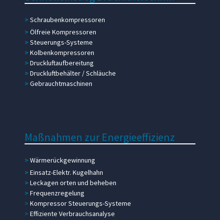
>
Schraubenkompressoren
>
Ölfreie Kompressoren
>
Steuerungs-Systeme
>
Kolbenkompressoren
>
Druckluftaufbereitung
>
Druckluftbehälter / Schläuche
>
Gebrauchtmaschinen
Maßnahmen zur Energieeffizienz
>
Wärmerückgewinnung
>
Einsatz-Elektr. Kugelhahn
>
Leckagen orten und beheben
>
Frequenzregelung
>
Kompressor Steuerungs-Systeme
>
Effiziente Verbrauchsanalyse