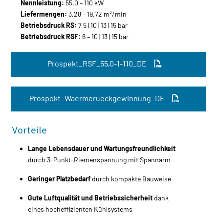
Nennleistung:
55,0 – 110 kW
Liefermengen:
3,28 – 19,72 m³/min
Betriebsdruck RS:
7,5 | 10 | 13 | 15 bar
Betriebsdruck RSF:
6 – 10 | 13 | 15 bar
Prospekt_RSF_55,0-1-110_DE
Prospekt_Waermerueckgewinnung_DE
Vorteile
Lange Lebensdauer und Wartungsfreundlichkeit
durch 3-Punkt-Riemenspannung mit Spannarm
Geringer Platzbedarf
durch kompakte Bauweise
Gute Luftqualität und Betriebssicherheit
dank
eines hocheffizienten Kühlsystems