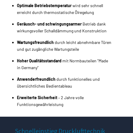
Optimale Betriebstemperatur
wird sehr schnell
erreicht durch thermostatische Ölregelung
Geräusch- und schwingungsarmer
Betrieb dank
wirkungsvoller Schalldämmung und Konstruktion
Wartungsfreundlich
durch leicht abnehmbare Türen
und gut zugängliche Wartungsteile
Hoher Qualitätsstandard
mit Normbauteilen "Made
in Germany"
Anwenderfreundlich
durch funktionelles und
übersichtliches Bedientableau
Erweiterte Sicherheit
– 2 Jahre volle
Funktionsgewährleistung
Schnelleinstieg
Drucklufttechnik