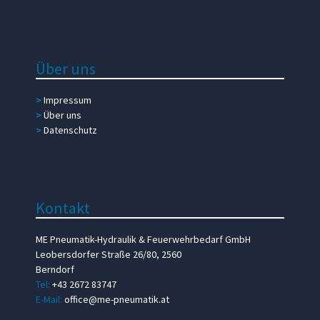
Über uns
>
Impressum
>
Über uns
>
Datenschutz
Kontakt
ME Pneumatik-Hydraulik & Feuerwehrbedarf GmbH
Leobersdorfer Straße 26/80, 2560
Berndorf
Tel:
+43 2672 83747
E-Mail:
office@me-pneumatik.at