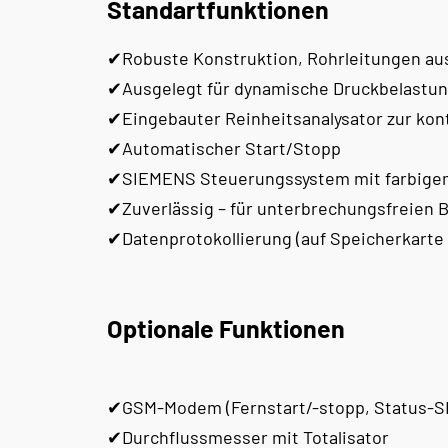
Standartfunktionen
✔Robuste Konstruktion, Rohrleitungen aus 
✔Ausgelegt für dynamische Druckbelastu
✔Eingebauter Reinheitsanalysator zur ko
✔Automatischer Start/Stopp
✔SIEMENS Steuerungssystem mit farbige
✔Zuverlässig – für unterbrechungsfreien 
✔Datenprotokollierung (auf Speicherkarte
Optionale Funktionen
✔GSM-Modem (Fernstart/-stopp, Status-
✔Durchflussmesser mit Totalisator