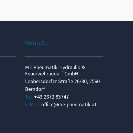
ns
Kontakt
ME Pneumatik-Hydraulik &
Feuerwehrbedarf GmbH
Leobersdorfer Straße 26/80, 2560
Berndorf
Tel:
+43 2672 83747
E-Mail:
office@me-pneumatik.at