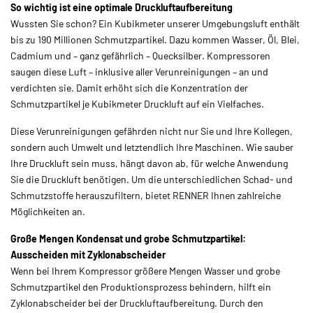
So wichtig ist eine optimale Druckluftaufbereitung
Wussten Sie schon? Ein Kubikmeter unserer Umgebungsluft enthält
bis zu 190 Millionen Schmutzpartikel. Dazu kommen Wasser, Öl, Blei,
Cadmium und – ganz gefährlich – Quecksilber. Kompressoren
saugen diese Luft – inklusive aller Verunreinigungen – an und
verdichten sie. Damit erhöht sich die Konzentration der
Schmutzpartikel je Kubikmeter Druckluft auf ein Vielfaches.
Diese Verunreinigungen gefährden nicht nur Sie und Ihre Kollegen,
sondern auch Umwelt und letztendlich Ihre Maschinen. Wie sauber
Ihre Druckluft sein muss, hängt davon ab, für welche Anwendung
Sie die Druckluft benötigen. Um die unterschiedlichen Schad- und
Schmutzstoffe herauszufiltern, bietet RENNER Ihnen zahlreiche
Möglichkeiten an.
Große Mengen Kondensat und grobe Schmutzpartikel:
Ausscheiden mit Zyklonabscheider
Wenn bei Ihrem Kompressor größere Mengen Wasser und grobe
Schmutzpartikel den Produktionsprozess behindern, hilft ein
Zyklonabscheider bei der Druckluftaufbereitung. Durch den