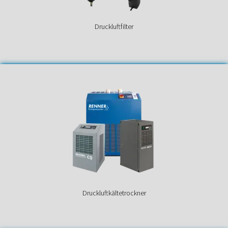
Druckluftfilter
Druckluftkältetrockner