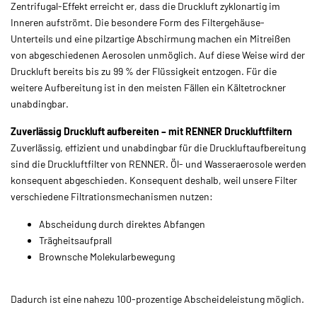
Zentrifugal-Effekt erreicht er, dass die Druckluft zyklonartig im
Inneren aufströmt. Die besondere Form des Filtergehäuse-
Unterteils und eine pilzartige Abschirmung machen ein Mitreißen
von abgeschiedenen Aerosolen unmöglich. Auf diese Weise wird der
Druckluft bereits bis zu 99 % der Flüssigkeit entzogen. Für die
weitere Aufbereitung ist in den meisten Fällen ein Kältetrockner
unabdingbar.
Zuverlässig Druckluft aufbereiten – mit RENNER Druckluftfiltern
Zuverlässig, effizient und unabdingbar für die Druckluftaufbereitung
sind die Druckluftfilter von RENNER. Öl- und Wasseraerosole werden
konsequent abgeschieden. Konsequent deshalb, weil unsere Filter
verschiedene Filtrationsmechanismen nutzen:
Abscheidung durch direktes Abfangen
Trägheitsaufprall
Brownsche Molekularbewegung
Dadurch ist eine nahezu 100-prozentige Abscheideleistung möglich.