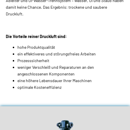
Ableiter und Öl-Wasser-Trennsystem – Wasser, Öl und Staub haben
damit keine Chance. Das Ergebnis: trockene und saubere
Druckluft.
Die Vorteile reiner Druckluft sind:
hohe Produktqualität
ein effektiveres und störungsfreies Arbeiten
Prozesssicherheit
weniger Verschleiß und Reparaturen an den
angeschlossenen Komponenten
eine höhere Lebensdauer Ihrer Maschinen
optimale Kosteneffizienz