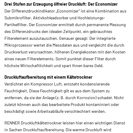
Drei Stufen zur Erzeugung ölfreier Druckluft: Der Economizer
Der Differenzdruckindikator „Economizer“ ist eine Kombination aus
Submikrofilter, Aktivkohleadsorber und Hochleistungs-
Partikelfilter. Der Economizer ermittelt durch permanente Messung
des Differenzdrucks den idealen Zeitpunkt, ein gebrauchtes
Filterelement auszutauschen. Genauer gesagt: Der integrierte
Mikroprozessor wertet die Messdaten aus und vergleicht die durch
Druckverlust verursachten, höheren Energiekosten mit den Kosten
eines neuen Filterelements. Somit punktet dieser Filter durch
höchste Wirtschaftlichkeit und spart Ihnen bares Geld.
Druckluftaufbereitung mit einem Kältetrockner
Verdichtet ein Kompressor Luft, entsteht kondensierende
Feuchtigkeit. Diese Feuchtigkeit gilt es aus dem System zu
entfernen, da sie der Anlage (z. B. durch Korrosion) schadet. Nicht
zuletzt können auch das bearbeitete Produkt kontaminiert oder
beschädigt sowie Arbeitsabläufe verschlechtert werden.
RENNER Druckluftkältetrockner leisten hier einen wichtigen Dienst
in Sachen Druckluftaufbereitung. Die warme Druckluft wird