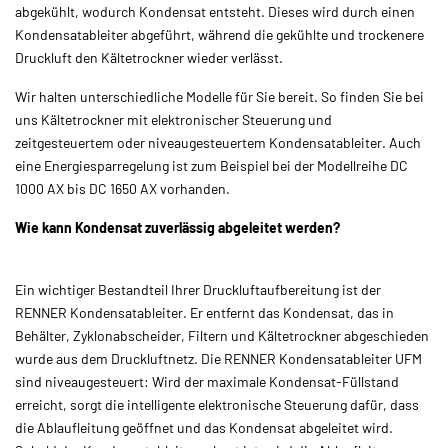
abgekühlt, wodurch Kondensat entsteht. Dieses wird durch einen
Kondensatableiter abgeführt, während die gekühlte und trockenere
Druckluft den Kältetrockner wieder verlässt.
Wir halten unterschiedliche Modelle für Sie bereit. So finden Sie bei
uns Kältetrockner mit elektronischer Steuerung und
zeitgesteuertem oder niveaugesteuertem Kondensatableiter. Auch
eine Energiesparregelung ist zum Beispiel bei der Modellreihe DC
1000 AX bis DC 1650 AX vorhanden.
Wie kann Kondensat zuverlässig abgeleitet werden?
Ein wichtiger Bestandteil Ihrer Druckluftaufbereitung ist der
RENNER Kondensatableiter. Er entfernt das Kondensat, das in
Behälter, Zyklonabscheider, Filtern und Kältetrockner abgeschieden
wurde aus dem Druckluftnetz. Die RENNER Kondensatableiter UFM
sind niveaugesteuert: Wird der maximale Kondensat-Füllstand
erreicht, sorgt die intelligente elektronische Steuerung dafür, dass
die Ablaufleitung geöffnet und das Kondensat abgeleitet wird.