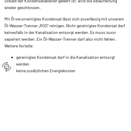
Sobald der Kondensatableiter geleert ist, wird die Ablaufleitung
wieder geschlossen.
Mit Öl verunreinigtes Kondensat lässt sich zuverlässig mit unserem
Öl-Wasser-Trenner „ROS“ reinigen. Nicht gereinigtes Kondensat darf
keinesfalls in der Kanalisation entsorgt werden. Es muss zuvor
separiert werden. Ein Öl-Wasser-Trenner darf also nicht fehlen.
Weitere Vorteile:
gereinigtes Kondensat darf in die Kanalisation entsorgt
werden
keine zusätzlichen Energiekosten
hohe Filterstandzeiten
nachträglicher Einbau auch in ältere Anlagen möglich