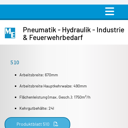
Pneumatik - Hydraulik - Industrie
& Feuerwehrbedarf
510
Arbeitsbreite: 670mm
Arbeitsbreite Hauptkehrwalze: 490mm
Flächenleistung (max. Gesch.): 1750m²/h
Kehrgutbehälte: 24l
Produktblatt 510