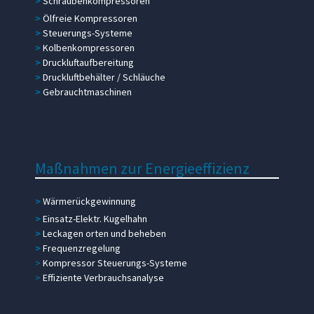
>
Schraubenkompressoren
>
Ölfreie Kompressoren
>
Steuerungs-Systeme
>
Kolbenkompressoren
>
Druckluftaufbereitung
>
Druckluftbehälter / Schläuche
>
Gebrauchtmaschinen
Maßnahmen zur Energieeffizienz
>
Wärmerückgewinnung
>
Einsatz-Elektr. Kugelhahn
>
Leckagen orten und beheben
>
Frequenzregelung
>
Kompressor Steuerungs-Systeme
>
Effiziente Verbrauchsanalyse