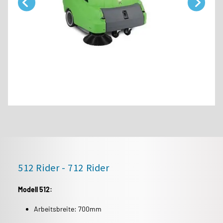
512 Rider - 712 Rider
Modell 512:
Arbeitsbreite: 700mm