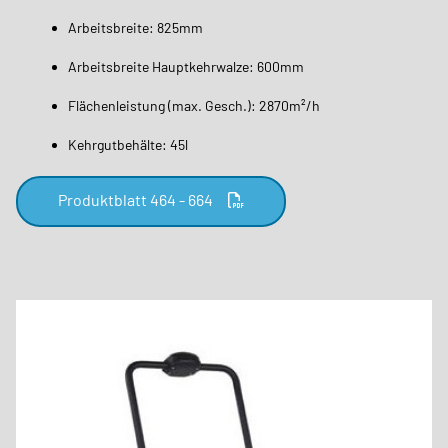
Arbeitsbreite: 825mm
Arbeitsbreite Hauptkehrwalze: 600mm
Flächenleistung (max. Gesch.): 2870m²/h
Kehrgutbehälte: 45l
Produktblatt 464 - 664