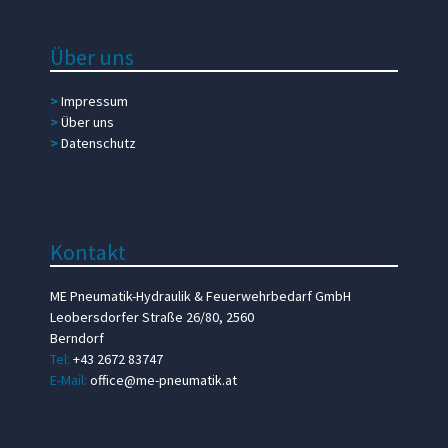
Über uns
>
Impressum
>
Über uns
>
Datenschutz
Kontakt
ME Pneumatik-Hydraulik & Feuerwehrbedarf GmbH
Leobersdorfer Straße 26/80, 2560
Berndorf
Tel:
+43 2672 83747
E-Mail:
office@me-pneumatik.at