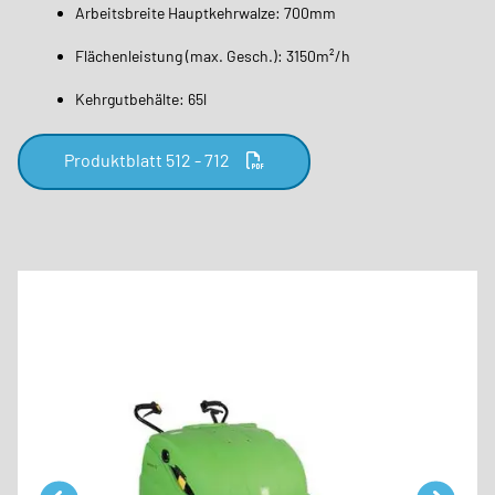
Arbeitsbreite Hauptkehrwalze: 700mm
Flächenleistung (max. Gesch.): 3150m²/h
Kehrgutbehälte: 65l
Produktblatt 512 - 712