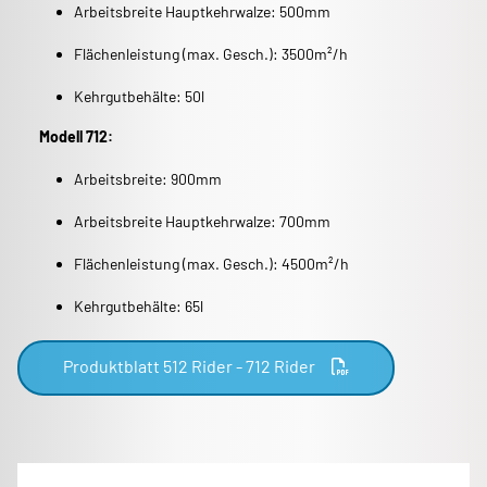
Arbeitsbreite Hauptkehrwalze: 500mm
Flächenleistung (max. Gesch.): 3500m²/h
Kehrgutbehälte: 50l
Modell 712:
Arbeitsbreite: 900mm
Arbeitsbreite Hauptkehrwalze: 700mm
Flächenleistung (max. Gesch.): 4500m²/h
Kehrgutbehälte: 65l
Produktblatt 512 Rider - 712 Rider