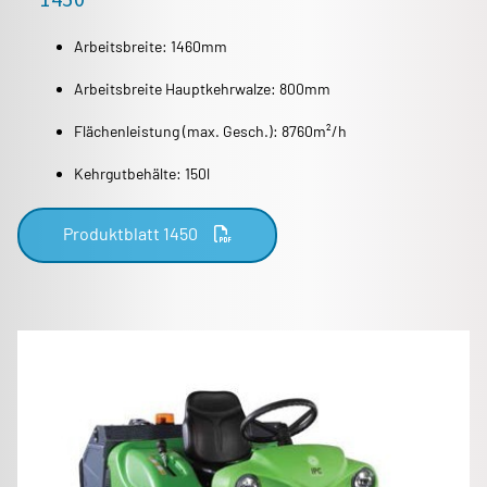
Arbeitsbreite: 1460mm
Arbeitsbreite Hauptkehrwalze: 800mm
Flächenleistung (max. Gesch.): 8760m²/h
Kehrgutbehälte: 150l
Produktblatt 1450