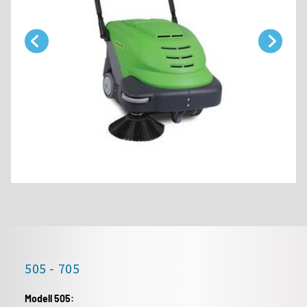
505 - 705
Modell 505: