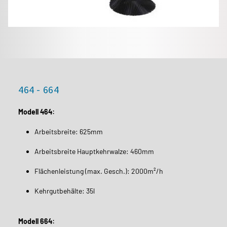
464 - 664
Modell 464:
Arbeitsbreite: 625mm
Arbeitsbreite Hauptkehrwalze: 460mm
Flächenleistung (max. Gesch.): 2000m²/h
Kehrgutbehälte: 35l
Modell 664: