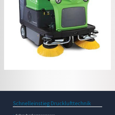
Schnelleinstieg
Drucklufttechnik