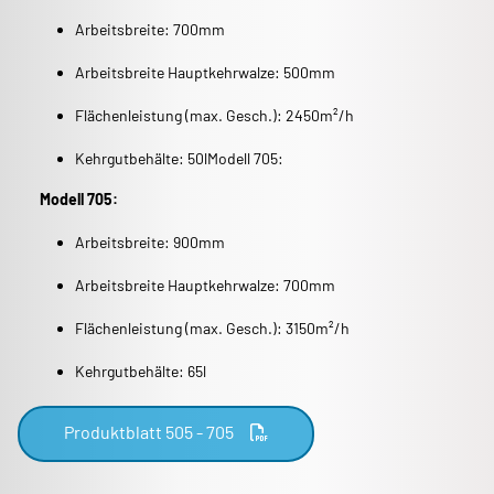
Arbeitsbreite: 700mm
Arbeitsbreite Hauptkehrwalze: 500mm
Flächenleistung (max. Gesch.): 2450m²/h
Kehrgutbehälte: 50lModell 705:
Modell 705:
Arbeitsbreite: 900mm
Arbeitsbreite Hauptkehrwalze: 700mm
Flächenleistung (max. Gesch.): 3150m²/h
Kehrgutbehälte: 65l
Produktblatt 505 - 705